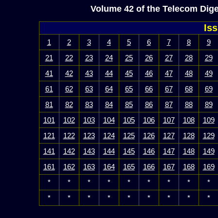
Volume 42 of the Telecom Dige
Is
1
2
3
4
5
6
7
8
9
21
22
23
24
25
26
27
28
29
41
42
43
44
45
46
47
48
49
61
62
63
64
65
66
67
68
69
81
82
83
84
85
86
87
88
89
101
102
103
104
105
106
107
108
109
121
122
123
124
125
126
127
128
129
141
142
143
144
145
146
147
148
149
161
162
163
164
165
166
167
168
169
*
*
*
*
*
*
*
*
*
*
*
*
*
*
*
*
*
*